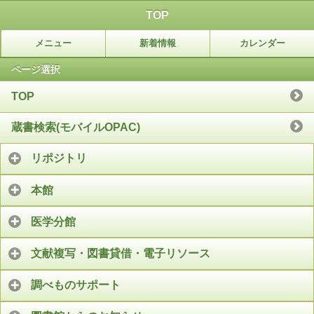
TOP
メニュー
新着情報
カレンダー
ページ選択
TOP
蔵書検索(モバイルOPAC)
リポジトリ
click to expand contents
本館
click to expand contents
医学分館
click to expand contents
文献複写・図書貸借・電子リソース
click to expand con
調べものサポート
click to expand contents