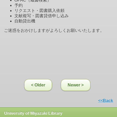
OPAC（蔵書検索）
予約
リクエスト・図書購入依頼
文献複写・図書貸借申し込み
自動貸出機
ご迷惑をおかけしますがよろしくお願いいたします。
< Older
Newer >
<<Back
University of Miyazaki Library