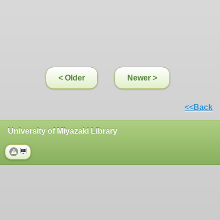
< Older
Newer >
<<Back
University of Miyazaki Library