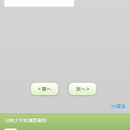
< 前へ
次へ >
<<戻る
宮崎大学附属図書館