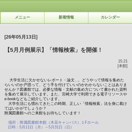
メニュー
新着情報
カレンダー
[26年05月13日]
【5月月例展示】「情報検索」を開催！
15:21
[本館]
大学生活に欠かせないレポート・論文...。どうやって情報を集めた
らいいのか戸惑って、どう手を付けていいのかわからないことはありま
せんか？図書館では、必要な情報・文献の集め方について書かれた資料
を集めて展示しています。また、宮崎大学で利用できる電子リソースや
e-bookなどもご紹介しています。
大学生活にも慣れてきたこの時期、正しい「情報検索」法を身に着け
てはいかがでしょうか？
附属図書館へのご来館をお待ちしています！
場所：附属図書館本館（木花キャンパス）１Fホール
日時：5月11日（月）～5月31日（日）