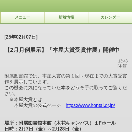
メニュー
新着情報
カレンダー
[25年02月07日]
【2月月例展示】「本屋大賞受賞作展」開催中
13:43
[本館]
附属図書館では、本屋大賞の第１回～現在までの大賞受賞
作を展示しています。
この機会に気になっていた本をどうぞ手に取ってご覧くだ
さい。
※
本屋大賞とは
本屋大賞の公式ページ
https://www.hontai.or.jp/
場所：附属図書館本館（木花キャンパス）１Fホール
日時：2月7日（金）～2月28日（金）