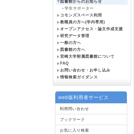
図書館からのお知らせ
学生サポーター
コモンズスペース利用
教職員の方へ(学内専用)
オープンアクセス・論文作成支援
研究データ管理
一般の方へ
図書館の方へ
宮崎大学附属図書館について
FAQ
お問い合わせ・お申し込み
情報検索ガイダンス
web版利用者サービス
利用問い合わせ
ブックマーク
お気に入り検索