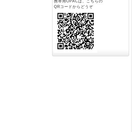
携帯用OPACは、こちらの
QRコードからどうぞ