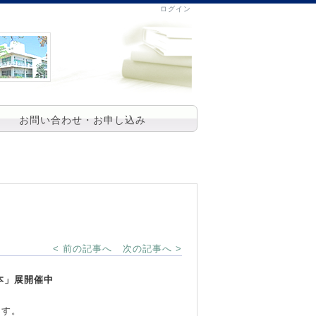
ログイン
お問い合わせ・お申し込み
< 前の記事へ
次の記事へ >
本」展開催中
ます。